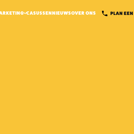
ARKETING
CASUSSEN
NIEUWS
OVER ONS
PLAN EEN