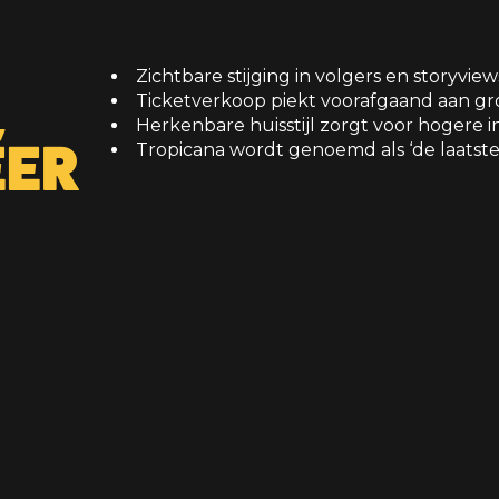
Zichtbare stijging in volgers en storyview
,
Ticketverkoop piekt voorafgaand aan gr
Herkenbare huisstijl zorgt voor hogere i
EER
Tropicana wordt genoemd als ‘de laatst