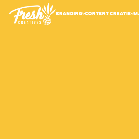
BRANDING
CONTENT CREATIE
M