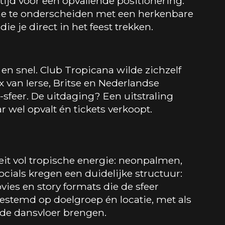
tijd voor een opvallende positionering.
ne te onderscheiden met een herkenbare
e je direct in het feest trekken.
l en snel. Club Tropicana wilde zichzelf
x van Ierse, Britse en Nederlandse
sfeer. De uitdaging? Een uitstraling
 wel opvalt én tickets verkoopt.
eit vol tropische energie: neonpalmen,
socials kregen een duidelijke structuur:
ies en story formats die de sfeer
estemd op doelgroep én locatie, met als
de dansvloer brengen.