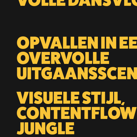
VOLLE DANSVL
OPVALLEN IN E
OVERVOLLE
UITGAANSSCE
VISUELE STIJL,
CONTENTFLOW
JUNGLE